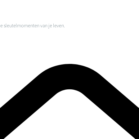
lle sleutelmomenten van je leven.