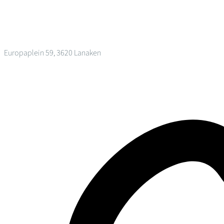
Europaplein 59, 3620 Lanaken